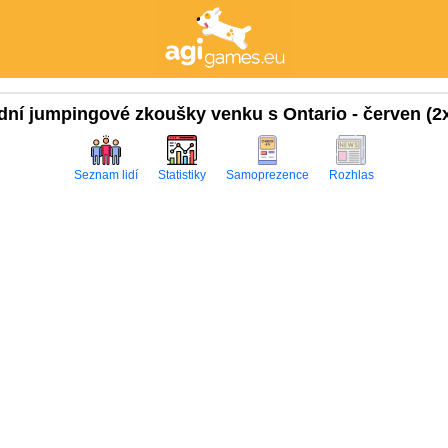
dní jumpingové zkoušky venku s Ontario - červen (2x
Seznam lidí
Statistiky
Samoprezence
Rozhlas