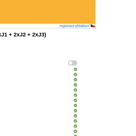
registrace
přihlášení
J1 + 2xJ2 + 2xJ3)