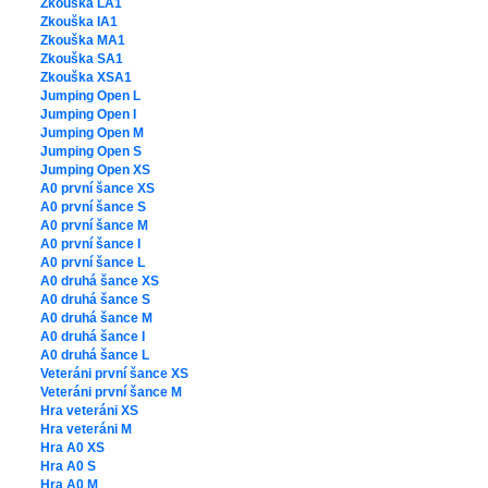
Zkouška LA1
Zkouška IA1
Zkouška MA1
Zkouška SA1
Zkouška XSA1
Jumping Open L
Jumping Open I
Jumping Open M
Jumping Open S
Jumping Open XS
A0 první šance XS
A0 první šance S
A0 první šance M
A0 první šance I
A0 první šance L
A0 druhá šance XS
A0 druhá šance S
A0 druhá šance M
A0 druhá šance I
A0 druhá šance L
Veteráni první šance XS
Veteráni první šance M
Hra veteráni XS
Hra veteráni M
Hra A0 XS
Hra A0 S
Hra A0 M