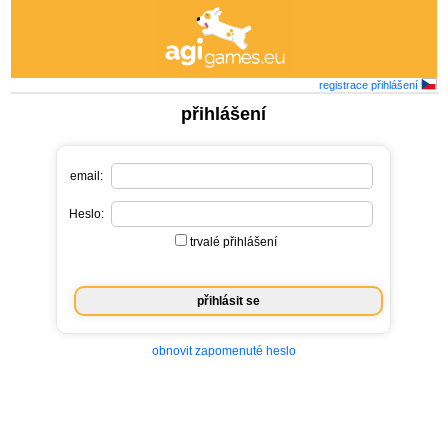
registrace
přihlášení
přihlášení
email:
Heslo:
trvalé přihlášení
obnovit zapomenuté heslo